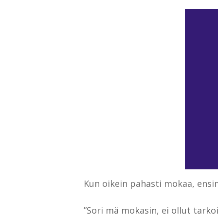
Kun oikein pahasti mokaa, ensim
”Sori mä mokasin, ei ollut tarko