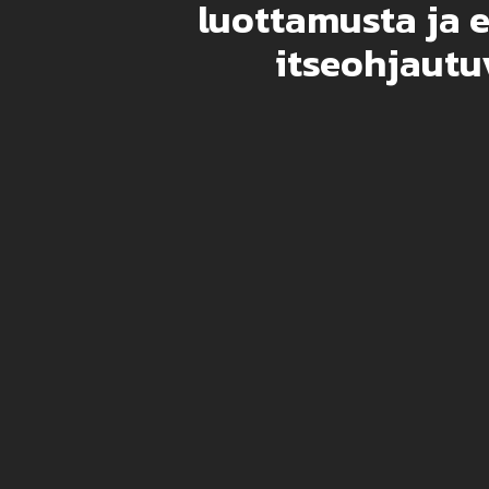
luottamusta ja 
itseohjautu