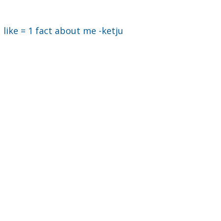
like = 1 fact about me -ketju