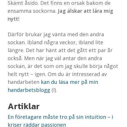
Skämt åsido. Det finns en orsak bakom de
ensamma sockorna.
Jag älskar att lära mig
nytt
!
Därför brukar jag vänta med den andra
sockan. Ibland några veckor, ibland lite
längre. Det har hänt att det gått ett par år
också. Men när jag väl antar den andra
sockan, är det som om jag skulle börja något
helt nytt – igen. Om du är intresserad av
handarbeten
kan du läsa mer på min
handarbetsblogg
(!).
Artiklar
En företagare måste tro på sin intuition – i
kriser räddar passionen