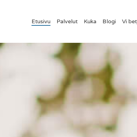
Etusivu
Palvelut
Kuka
Blogi
Vi be