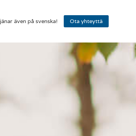
tjänar även på svenska!
Ota yhteyttä