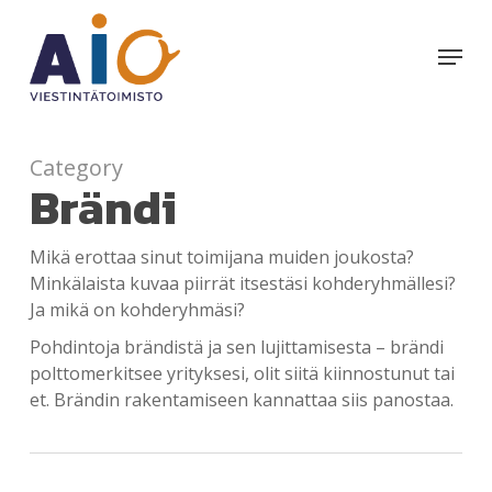
Skip
to
Menu
main
content
Category
Brändi
Mikä erottaa sinut toimijana muiden joukosta?
Minkälaista kuvaa piirrät itsestäsi kohderyhmällesi?
Ja mikä on kohderyhmäsi?
Pohdintoja brändistä ja sen lujittamisesta – brändi
polttomerkitsee yrityksesi, olit siitä kiinnostunut tai
et. Brändin rakentamiseen kannattaa siis panostaa.