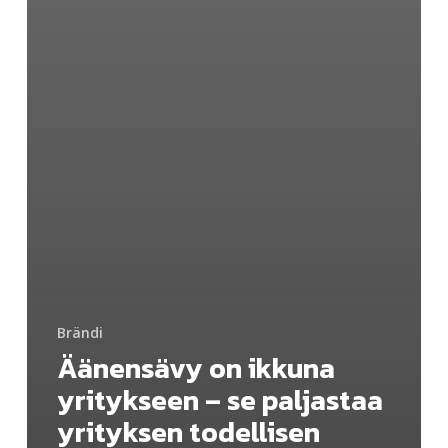
Brändi
Äänensävy on ikkuna
yritykseen – se paljastaa
yrityksen todellisen