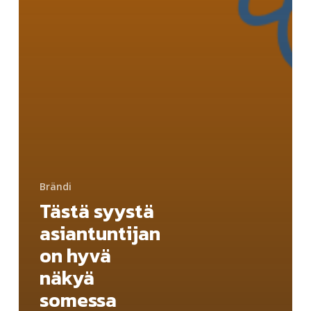
Brändi
Tästä syystä
asiantuntijan
on hyvä
näkyä
somessa