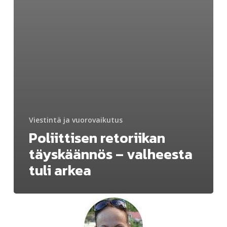
Viestintä ja vuorovaikutus
Poliittisen retoriikan
täyskäännös – valheesta
tuli arkea