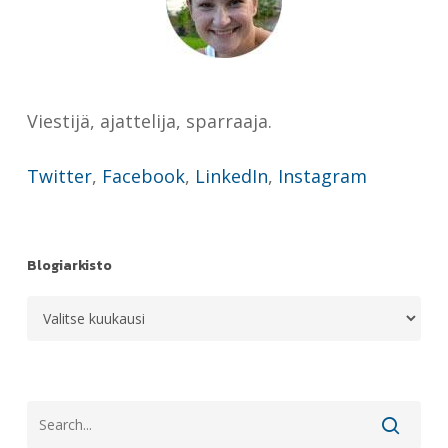
Viestijä, ajattelija, sparraaja.
Twitter
,
Facebook
,
LinkedIn
,
Instagram
Blogiarkisto
Blogiarkisto