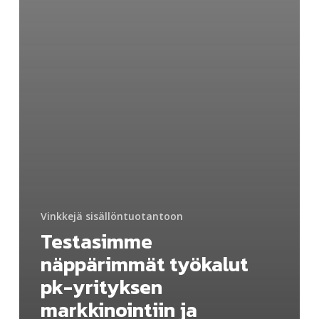
Vinkkejä sisällöntuotantoon
Testasimme
näppärimmät työkalut
pk-yrityksen
markkinointiin ja