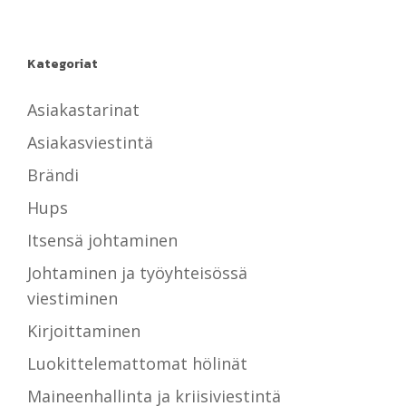
Kategoriat
Asiakastarinat
Asiakasviestintä
Brändi
Hups
Itsensä johtaminen
Johtaminen ja työyhteisössä
viestiminen
Kirjoittaminen
Luokittelemattomat hölinät
Maineenhallinta ja kriisiviestintä