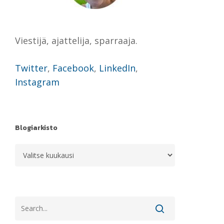
Viestijä, ajattelija, sparraaja.
Twitter
,
Facebook
,
LinkedIn
,
Instagram
Blogiarkisto
Blogiarkisto