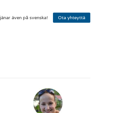
tjänar även på svenska!
Ota yhteyttä