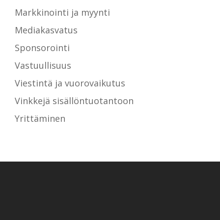
Markkinointi ja myynti
Mediakasvatus
Sponsorointi
Vastuullisuus
Viestintä ja vuorovaikutus
Vinkkejä sisällöntuotantoon
Yrittäminen