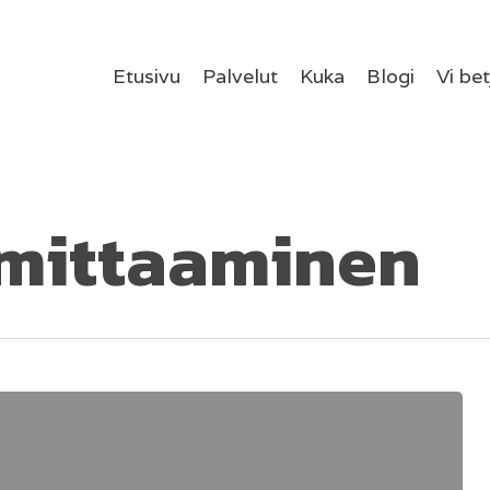
Etusivu
Palvelut
Kuka
Blogi
Vi be
 mittaaminen