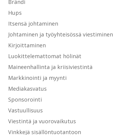
Brändi
Hups
Itsensä johtaminen
Johtaminen ja työyhteisössä viestiminen
Kirjoittaminen
Luokittelemattomat hölinät
Maineenhallinta ja kriisiviestintä
Markkinointi ja myynti
Mediakasvatus
Sponsorointi
Vastuullisuus
Viestintä ja vuorovaikutus
Vinkkejä sisällöntuotantoon