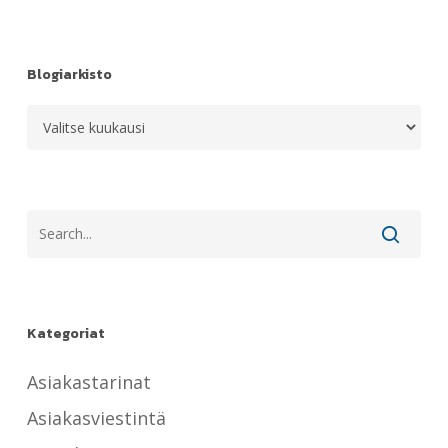
Blogiarkisto
Blogiarkisto
Kategoriat
Asiakastarinat
Asiakasviestintä