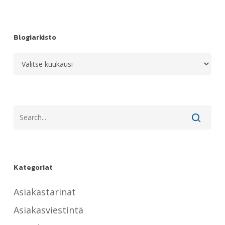
Blogiarkisto
Blogiarkisto
Kategoriat
Asiakastarinat
Asiakasviestintä