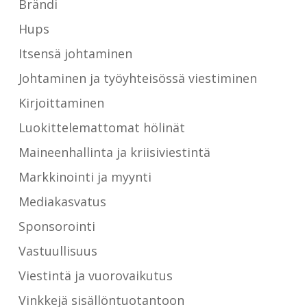
Brändi
Hups
Itsensä johtaminen
Johtaminen ja työyhteisössä viestiminen
Kirjoittaminen
Luokittelemattomat hölinät
Maineenhallinta ja kriisiviestintä
Markkinointi ja myynti
Mediakasvatus
Sponsorointi
Vastuullisuus
Viestintä ja vuorovaikutus
Vinkkejä sisällöntuotantoon