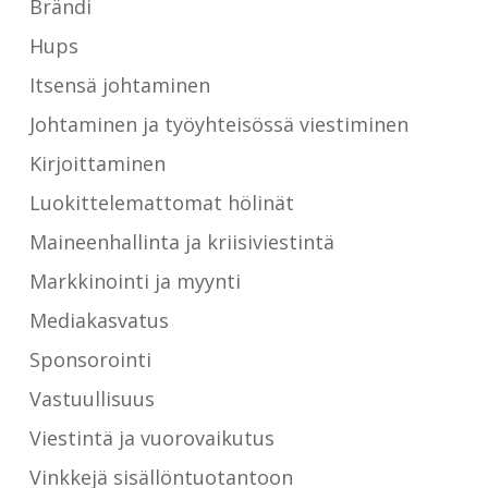
Brändi
Hups
Itsensä johtaminen
Johtaminen ja työyhteisössä viestiminen
Kirjoittaminen
Luokittelemattomat hölinät
Maineenhallinta ja kriisiviestintä
Markkinointi ja myynti
Mediakasvatus
Sponsorointi
Vastuullisuus
Viestintä ja vuorovaikutus
Vinkkejä sisällöntuotantoon