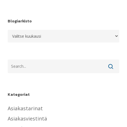
Blogiarkisto
Blogiarkisto
Kategoriat
Asiakastarinat
Asiakasviestintä