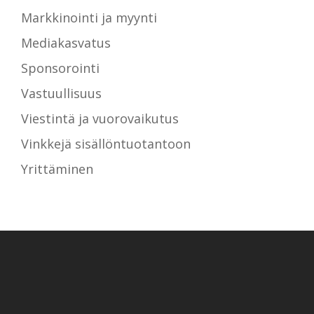
Markkinointi ja myynti
Mediakasvatus
Sponsorointi
Vastuullisuus
Viestintä ja vuorovaikutus
Vinkkejä sisällöntuotantoon
Yrittäminen