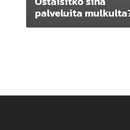
Ostaisitko sinä
palveluita mulkulta