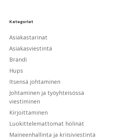
Kategoriat
Asiakastarinat
Asiakasviestintä
Brändi
Hups
Itsensä johtaminen
Johtaminen ja työyhteisössä
viestiminen
Kirjoittaminen
Luokittelemattomat hölinät
Maineenhallinta ja kriisiviestintä