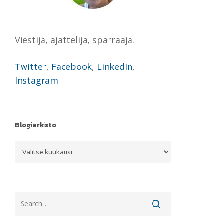
Viestijä, ajattelija, sparraaja.
Twitter
,
Facebook
,
LinkedIn
,
Instagram
Blogiarkisto
Blogiarkisto