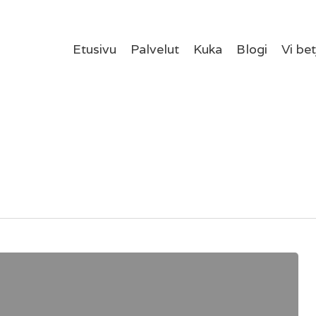
Etusivu
Palvelut
Kuka
Blogi
Vi be