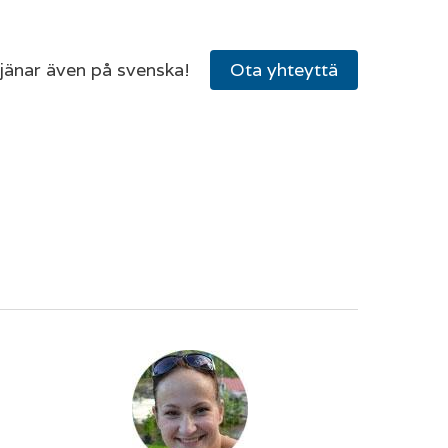
tjänar även på svenska!
Ota yhteyttä