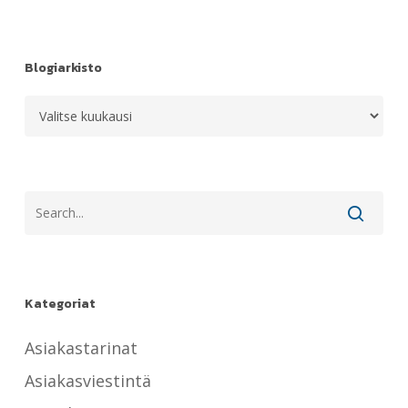
Blogiarkisto
Blogiarkisto
Kategoriat
Asiakastarinat
Asiakasviestintä