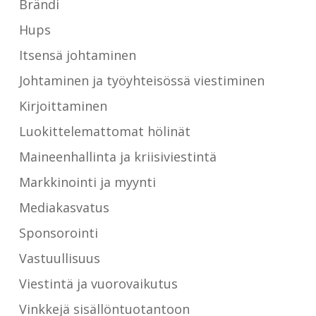
Brändi
Hups
Itsensä johtaminen
Johtaminen ja työyhteisössä viestiminen
Kirjoittaminen
Luokittelemattomat hölinät
Maineenhallinta ja kriisiviestintä
Markkinointi ja myynti
Mediakasvatus
Sponsorointi
Vastuullisuus
Viestintä ja vuorovaikutus
Vinkkejä sisällöntuotantoon