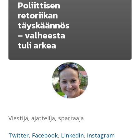
Poliittisen
retoriikan
täyskäännös
– valheesta
tuli arkea
Viestijä, ajattelija, sparraaja.
Twitter
,
Facebook
,
LinkedIn
,
Instagram