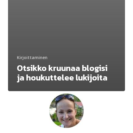
Kirjoittaminen
Otsikko kruunaa blogisi
ja houkuttelee lukijoita