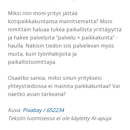
Miksi niin moni yritys jättää
kotipaikkakuntansa mainitsematta? Moni
nimittäin haluaa tukea paikallista yrittäjyyttä
ja hakee palveluita ”palvelu + paikkakunta” -
haulla. Näkisin tiedon siis palvelevan myös
muita, kuin työnhakijoita ja
paikallistoimittajia.
Osaatko sanoa, miksi sinun yrityksesi
yhteystiedoissa ei mainita paikkakuntaa? Vai
näetkö asian tärkeänä?
Kuva:
Pixabay / 652234
Tekstin luomisessa ei ole käytetty AI-apuja