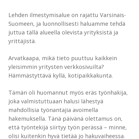
Lehden ilmestymisalue on rajattu Varsinais-
Suomeen, ja luonnollisesti haluamme tehdä
juttua tällä alueella olevista yrityksistä ja
yrittäjistä.
Arvatkaapa, mikä tieto puuttuu kaikkein
yleisimmin yritysten verkkosivuilta?
Hämmästyttävä kyllä, kotipaikkakunta.
Tämän oli huomannut myös eräs työnhakija,
joka valmistuttuaan halusi lähestyä
mahdollisia työnantajia avoimella
hakemuksella. Tänä päivänä olettamus on,
että työntekijä siirtyy työn perässä – minne,
olisi kuitenkin hyvä tietää jo hakuvaiheessa.