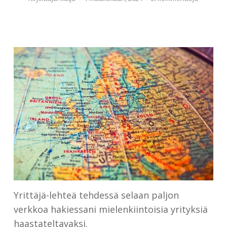
Yrittäjä-lehteä tehdessä selaan paljon
verkkoa hakiessani mielenkiintoisia yrityksiä
haastateltavaksi.