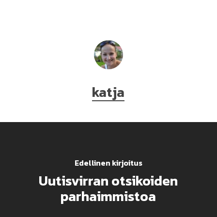
katja
Edellinen kirjoitus
Uutisvirran otsikoiden
parhaimmistoa