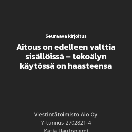
Seuraava kirjoitus
Aitous on edelleen valttia
sisällöissä – tekoälyn
käytössä on haasteensa
Viestintätoimisto Aio Oy
Y-tunnus 2702821-4
Katja Hautoniemi