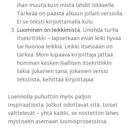
ihan muuta kuin mistä lähdit liikkeelle.
Tärkeää on päästä alkuun jollain versiolla.
Ei se teksti kirjoittamalla kulu.
Luominen on leikkimistä
. Unohda turha
itsekritiikki – lapsetkaan eivät leiki hyvää
tai huonoa leikkiä. Leikki itsessään on
tärkeä. Moni lupaava kirjoittaja jättää
homman kesken liiallisen itsekritiikin
takia. Jokainen sana, jokainen versio
tekstistä, kehittää kirjoittajaa.
Luennolla puhuttiin myös paljon
inspiraatiosta. Jotkut odottavat sitä, toiset
välttelevät – yhtä kaikki, se nostettiin lähes
mystiseen asemaan luomisprosessissa.