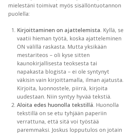
mielestäni toimivat myös sisällöntuotannon
puolella:
Kirjoittaminen on ajattelemista
. Kyllä, se
vaatii hieman työtä, koska ajatteleminen
ON välillä raskasta. Mutta yksikään
mestariteos – oli kyse sitten
kaunokirjallisesta teoksesta tai
napakasta blogista – ei ole syntynyt
väkisin vain kirjoittamalla, ilman ajatusta.
Kirjoita, luonnostele, piirrä, kirjoita
uudestaan. Niin syntyy hyvää tekstiä.
Aloita edes huonolla tekstillä
. Huonolla
tekstillä on se etu tyhjään paperiin
verrattuna, että sitä voi työstää
paremmaksi. Joskus lopputulos on jotain