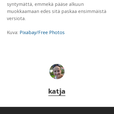
syntymättä, emmekä pääse alkuun
muokkaamaan edes sitä paskaa ensimmäistä
versiota.
Kuva:
Pixabay/Free Photos
katja