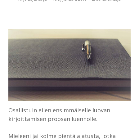
Osallistuin eilen ensimmäiselle luovan
kirjoittamisen proosan luennolle.
Mieleeni jäi kolme pientä ajatusta, jotka