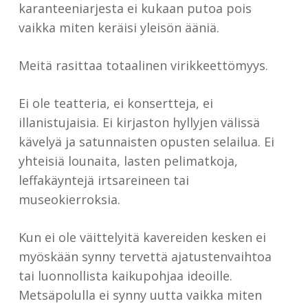
karanteeniarjesta ei kukaan putoa pois
vaikka miten keräisi yleisön ääniä.
Meitä rasittaa totaalinen virikkeettömyys.
Ei ole teatteria, ei konsertteja, ei
illanistujaisia. Ei kirjaston hyllyjen välissä
kävelyä ja satunnaisten opusten selailua. Ei
yhteisiä lounaita, lasten pelimatkoja,
leffakäyntejä irtsareineen tai
museokierroksia.
Kun ei ole väittelyitä kavereiden kesken ei
myöskään synny tervettä ajatustenvaihtoa
tai luonnollista kaikupohjaa ideoille.
Metsäpolulla ei synny uutta vaikka miten