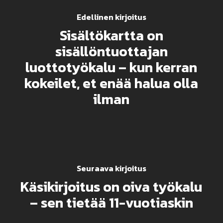
Edellinen kirjoitus
Sisältökartta on
sisällöntuottajan
luottotyökalu – kun kerran
kokeilet, et enää halua olla
ilman
Seuraava kirjoitus
Käsikirjoitus on oiva työkalu
– sen tietää 11-vuotiaskin