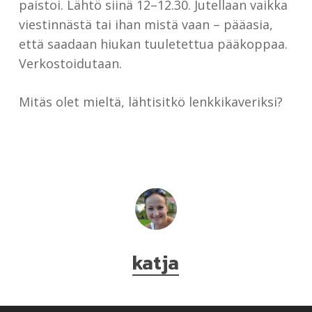
paistoi. Lähtö siinä 12–12.30. Jutellaan vaikka
viestinnästä tai ihan mistä vaan – pääasia,
että saadaan hiukan tuuletettua pääkoppaa.
Verkostoidutaan.
Mitäs olet mieltä, lähtisitkö lenkkikaveriksi?
katja