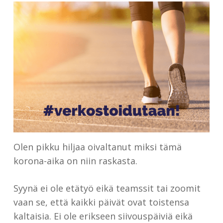
Olen pikku hiljaa oivaltanut miksi tämä
korona-aika on niin raskasta.
Syynä ei ole etätyö eikä teamssit tai zoomit
vaan se, että kaikki päivät ovat toistensa
kaltaisia. Ei ole erikseen siivouspäiviä eikä