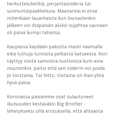
herkutteluhetkiä, perjantaisiideriä tai
sunnuntaipaakkelssia. Maanantai ei eroa
mitenkään lauantaista kun lounaslenkin
jälkeen voi iltapäivän aluksi sujahtaa saunaan
oli päivä kumpi tahansa.
Kaupassa käydään pakosta maski naamalla
eikä tuttuja tunnista pelkästä katseesta. Kori
täyttyy niistä samoista tuotteista kuin aina
muutenkin, paitsi että sen siiderin voi juoda
jo torstaina. Tai hitto, tiistaina on ihan yhtä
hyvä päivä.
Koronassa päivämme ovat sulautuneet
ikuisuuden kestäväksi Big Brother -
lähetykseksi sillä erotuksella, että ahtaasta