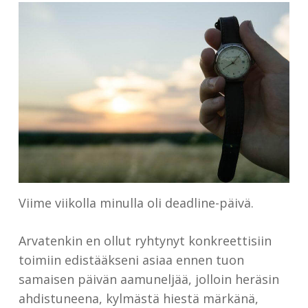
Viime viikolla minulla oli deadline-päivä.
Arvatenkin en ollut ryhtynyt konkreettisiin
toimiin edistääkseni asiaa ennen tuon
samaisen päivän aamuneljää, jolloin heräsin
ahdistuneena, kylmästä hiestä märkänä,