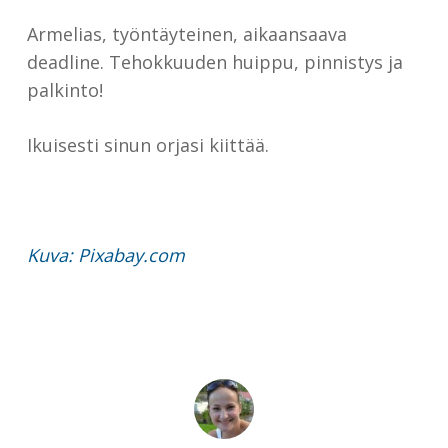
Armelias, työntäyteinen, aikaansaava
deadline. Tehokkuuden huippu, pinnistys ja
palkinto!
Ikuisesti sinun orjasi kiittää.
Kuva: Pixabay.com