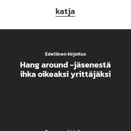
katja
Edellinen kirjoitus
Hang around -jäsenestä
ihka oikeaksi yrittäjäksi