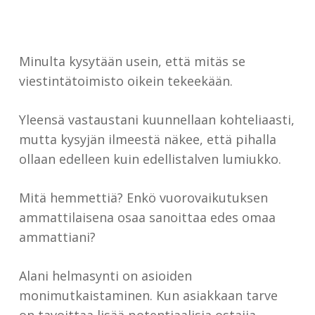
Minulta kysytään usein, että mitäs se
viestintätoimisto oikein tekeekään.
Yleensä vastaustani kuunnellaan kohteliaasti,
mutta kysyjän ilmeestä näkee, että pihalla
ollaan edelleen kuin edellistalven lumiukko.
Mitä hemmettiä? Enkö vuorovaikutuksen
ammattilaisena osaa sanoittaa edes omaa
ammattiani?
Alani helmasynti on asioiden
monimutkaistaminen. Kun asiakkaan tarve