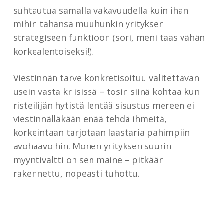
suhtautua samalla vakavuudella kuin ihan
mihin tahansa muuhunkin yrityksen
strategiseen funktioon (sori, meni taas vähän
korkealentoiseksi!).
Viestinnän tarve konkretisoituu valitettavan
usein vasta kriisissä – tosin siinä kohtaa kun
risteilijän hytistä lentää sisustus mereen ei
viestinnälläkään enää tehdä ihmeitä,
korkeintaan tarjotaan laastaria pahimpiin
avohaavoihin. Monen yrityksen suurin
myyntivaltti on sen maine – pitkään
rakennettu, nopeasti tuhottu.