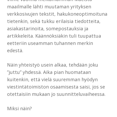
maailmalle lähti muutaman yrityksen
verkkosivujen tekstit, hakukoneoptimoituna
tietenkin, sekä tukku erilaisia tiedotteita,
asiakastarinoita, somepostauksia ja
artikkeleita. Käännöksiäkin tuli tuupattua
eetteriin useamman tuhannen merkin
edestä.
Näin yhteistyö usein alkaa, tehdään joku
”juttu” yhdessä. Aika pian huomataan
kuitenkin, että vielä suuremman hyödyn
viestintätoimiston osaamisesta saisi, jos se
otettaisiin mukaan jo suunnitteluvaiheessa.
Miksi näin?