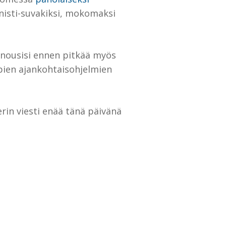
inisti-suvakiksi, mokomaksi
nousisi ennen pitkää myös
mpien ajankohtaisohjelmien
rin viesti enää tänä päivänä