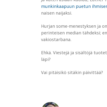
munkinkaapuun puetun ihmise
naisen naijaksi.
Hurjan some-menestyksen ja on
perinteisen median tähdeksi; en
vakiostarbana.
Ehkä. Viestejä ja sisältöjä tuo
läpi?
Vai pitäisikö sitäkin päivittää?