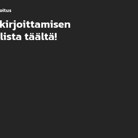
oitus
kirjoittamisen
lista täältä!