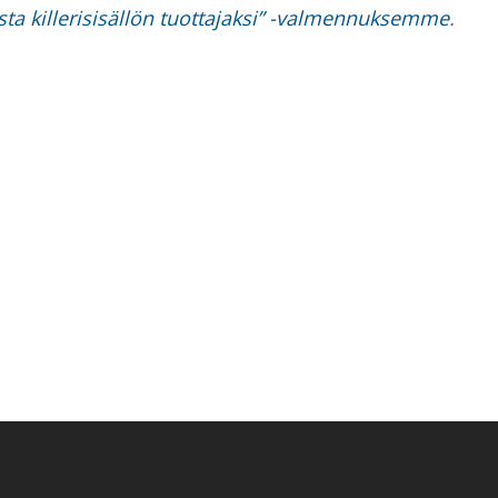
asta killerisisällön tuottajaksi” -valmennuksemme
.