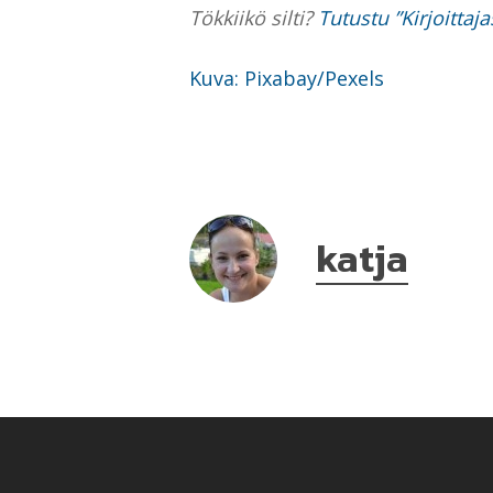
Tökkiikö silti?
Tutustu ”Kirjoittaj
Kuva: Pixabay/Pexels
katja