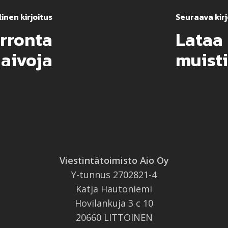
inen kirjoitus
Seuraava kirj
rronta
Lataa 
i aivoja
muisti
Viestintätoimisto Aio Oy
Y-tunnus 2702821-4
Katja Hautoniemi
Hovilankuja 3 c 10
20660 LITTOINEN