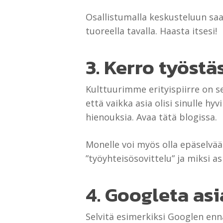
Osallistumalla keskusteluun saa
tuoreella tavalla. Haasta itsesi!
3. Kerro työstä
Kulttuurimme erityispiirre on s
että vaikka asia olisi sinulle h
hienouksia. Avaa tätä blogissa.
Monelle voi myös olla epäselvää 
”työyhteisösovittelu” ja miksi as
4. Googleta as
Selvitä esimerkiksi Googlen enn