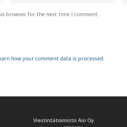
his browser for the next time I comment.
earn how your comment data is processed.
Viestintätoimisto Aio Oy