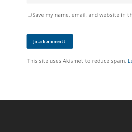
Save my name, email, and website in t
This site uses Akismet to reduce spam.
L