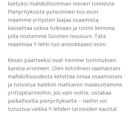
luetuksi mahdollisimman monen toimesta.
Pienyrityksistä puhuminen tuo esiin
maamme yritysten laajaa osaamista,
kasvattaa uskoa tulevaan ja toimii keinona,
jolla nostamme Suomen nousuun. Tätä
maailmaa Y-lehti tuo ansiokkaasti esiin.
Kesän päätteeksi ovat tiemme toimituksen
kanssa eronneet. Olen kiitollinen saamastani
mahdollisuudesta kehittää omaa osaamistani
ja tutustua kaikkiin mahtaviin maakuntamme
yrittäjätarinoihin. Jos vain voitte, ostakaa
paikalliselta pienyritykseltä – näihin voi
tutustua vaikka Y-lehden tarinoiden kautta!