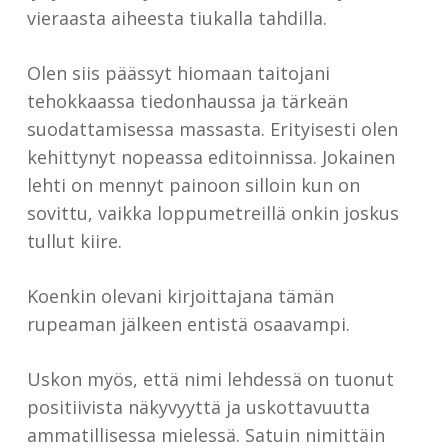
vieraasta aiheesta tiukalla tahdilla.
Olen siis päässyt hiomaan taitojani
tehokkaassa tiedonhaussa ja tärkeän
suodattamisessa massasta. Erityisesti olen
kehittynyt nopeassa editoinnissa. Jokainen
lehti on mennyt painoon silloin kun on
sovittu, vaikka loppumetreillä onkin joskus
tullut kiire.
Koenkin olevani kirjoittajana tämän
rupeaman jälkeen entistä osaavampi.
Uskon myös, että nimi lehdessä on tuonut
positiivista näkyvyyttä ja uskottavuutta
ammatillisessa mielessä. Satuin nimittäin