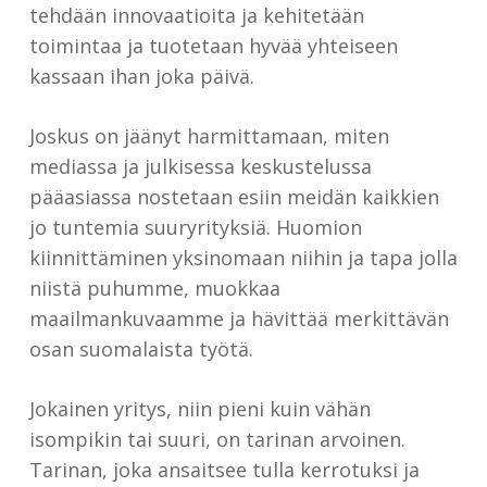
tehdään innovaatioita ja kehitetään
toimintaa ja tuotetaan hyvää yhteiseen
kassaan ihan joka päivä.
Joskus on jäänyt harmittamaan, miten
mediassa ja julkisessa keskustelussa
pääasiassa nostetaan esiin meidän kaikkien
jo tuntemia suuryrityksiä. Huomion
kiinnittäminen yksinomaan niihin ja tapa jolla
niistä puhumme, muokkaa
maailmankuvaamme ja hävittää merkittävän
osan suomalaista työtä.
Jokainen yritys, niin pieni kuin vähän
isompikin tai suuri, on tarinan arvoinen.
Tarinan, joka ansaitsee tulla kerrotuksi ja