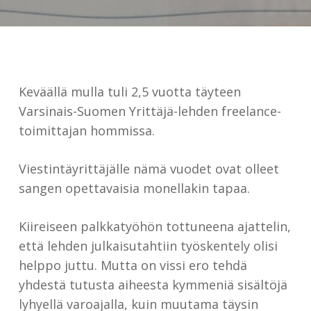
Keväällä mulla tuli 2,5 vuotta täyteen
Varsinais-Suomen Yrittäjä-lehden freelance-
toimittajan hommissa.
Viestintäyrittäjälle nämä vuodet ovat olleet
sangen opettavaisia monellakin tapaa.
Kiireiseen palkkatyöhön tottuneena ajattelin,
että lehden julkaisutahtiin työskentely olisi
helppo juttu. Mutta on vissi ero tehdä
yhdestä tutusta aiheesta kymmeniä sisältöjä
lyhyellä varoajalla, kuin muutama täysin