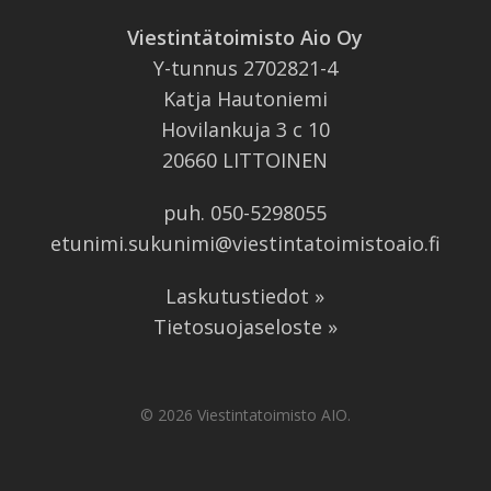
Viestintätoimisto Aio Oy
Y-tunnus 2702821-4
Katja Hautoniemi
Hovilankuja 3 c 10
20660 LITTOINEN
puh.
050-5298055
etunimi.sukunimi@viestintatoimistoaio.fi
Laskutustiedot »
Tietosuojaseloste »
© 2026 Viestintatoimisto AIO.