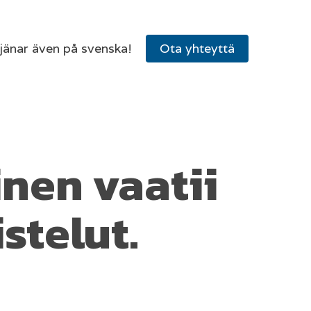
tjänar även på svenska!
Ota yhteyttä
nen vaatii
stelut.