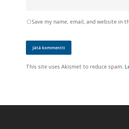
Save my name, email, and website in t
This site uses Akismet to reduce spam.
L